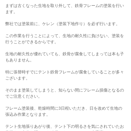
まずは古くなった生地を取り外して、鉄骨フレームの塗装を行い
ます。
弊社では塗装前に、ケレン（塗装下地作り）を必ず行います。
この作業を行うことによって、生地の耐久性に負けない、塗装を
行うことができるからです。
生地の耐久性が優れていても、鉄骨が腐食してしまっては本も子
もありません。
特に張替時すでにテント鉄骨フレームが腐食していることが多々
ございます。
そのまま塗装してしまうと、知らない間にフレーム損傷となるの
でご注意ください。
フレーム塗装後、乾燥時間に3日程いただき、日を改めて生地の
張込み作業となります。
テント生地張りあがり後、テント下の明るさを気にされていたお