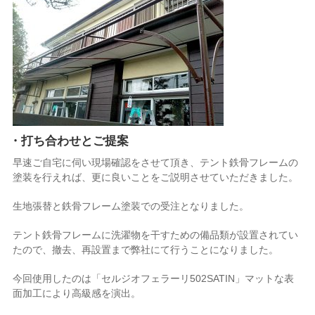
・打ち合わせとご提案
早速ご自宅に伺い現場確認をさせて頂き、テント鉄骨フレームの
塗装を行えれば、更に良いことをご説明させていただきました。
生地張替と鉄骨フレーム塗装での受注となりました。
テント鉄骨フレームに洗濯物を干すための備品類が設置されてい
たので、撤去、再設置まで弊社にて行うことになりました。
今回使用したのは「セルジオフェラーリ502SATIN」マットな表
面加工により高級感を演出。