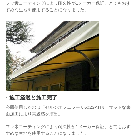
フッ素コーティングにより耐久性が1メーカー保証、とてもおす
すめな生地を使用することになりました。
・施工経過と施工完了
今回使用したのは「セルジオフェラーリ502SATIN」マットな表
面加工により高級感を演出。
フッ素コーティングにより耐久性が1メーカー保証、とてもおす
すめな生地を使用することになりました。