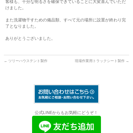
客様も、十分な明るさを確保できていることに大変喜んでいただ
けました。
また洗濯物干すための備品類、すべて元の場所に設置が終わり完
了となりました。
ありがとうございました。
←
ツリーハウステント製作
現場作業用トラックシート製作
→
公式LINEからもお気軽にどうぞ！