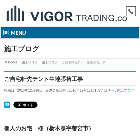
MENU
施工ブログ
HOME
»
施工ブログ
»
施工ブログ
»
ご自宅軒先テント生地張替工事
ご自宅軒先テント生地張替工事
投稿日 : 2016年12月16日
最終更新日時 : 2016年12月17日
カテゴリー :
施工ブログ
個人のお宅 様（栃木県宇都宮市）