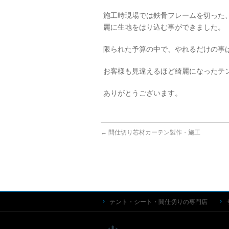
施工時現場では鉄骨フレームを切った
麗に生地をはり込む事ができました。
限られた予算の中で、やれるだけの事
お客様も見違えるほど綺麗になったテ
ありがとうございます。
←
間仕切り芯材カーテン製作・施工
テント・シート・間仕切りの専門店