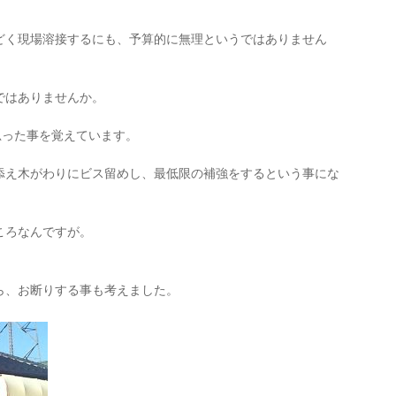
どく現場溶接するにも、予算的に無理というではありません
ではありませんか。
思った事を覚えています。
添え木がわりにビス留めし、最低限の補強をするという事にな
ころなんですが。
ら、お断りする事も考えました。