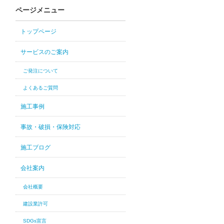
ページメニュー
トップページ
サービスのご案内
ご発注について
よくあるご質問
施工事例
事故・破損・保険対応
施工ブログ
会社案内
会社概要
建設業許可
SDGs宣言