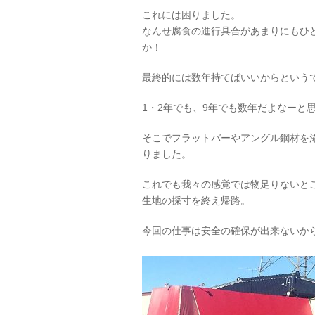
これには困りました。
なんせ腐食の進行具合があまりにもひ
か！
最終的には数年持てばいいからという
1・2年でも、9年でも数年だよなーと
そこでフラットバーやアングル鋼材を
りました。
これでも我々の感覚では物足りないと
生地の採寸を終え帰路。
今回の仕事は安全の確保が出来ないか