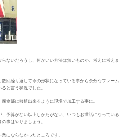
ならないだろうし、何かいい方法は無いものか、考えに考えま
を数回繰り返して今の形状になっている事から余分なフレーム
いると言う状況でした。
、腐食部に移植出来るように現場で加工する事に。
が、予算がない以上しかたがない、いつもお世話になっている
けの事はやりましょう。
作業にならなかったところです。