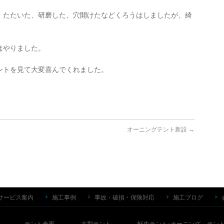
、たたいた、研磨した、穴開けたなどくろうはしましたが、綺
はやりました。
ントを見て大変喜んでくれました。
オーニングテント新設
→
サービス案内
施工事例
事故・破損・保険対応
施工ブログ