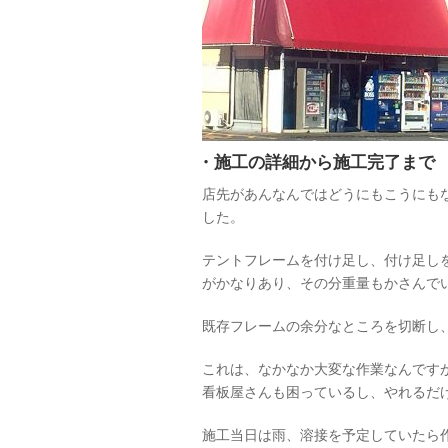
・施工の詳細から施工完了まで
店先があんなんではどうにもこうにも
した。
テントフレームを付け足し、付け足し
がかなりあり、その分重量もかさんで
既存フレームの余分なところを切断し
これは、なかなか大変な作業なんです
看板屋さんも困っているし、やれるだ
施工当日は雨、溶接を予定していたら