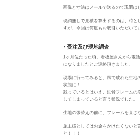
画像と寸法はメールで送るので現調は
現調無しで見積を算出するのは、時と
すが、今回は何度もお取引いただいて
・受注及び現地調査
1ヶ月位たった頃、看板屋さんから電
になりましたとご連絡頂きました。
現場に行ってみると、風で破れた生地
状態に！
残っているとはいえ、鉄骨フレームの
してしまっていると言う状況でした。
生地の張替えの前に、フレームを直さ
施主様としてはお金をかけたくないと
と！！！