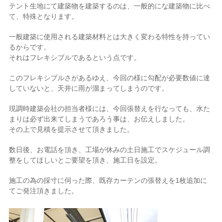
テント生地にて建築物を建築するのは、一般的にな建築物に比べ
て、特殊となります。
一般建築に使用される建築材料とは大きく変わる特性を持ってい
るからです。
それはフレキシブルであるという点です。
このフレキシブルさがあるゆえ、今回の様に勾配が必要数値に達
していないと、天井に雨が溜まってしまうのです。
現調時建築会社の担当者様には、今回張替えを行なっても、水た
まりは必ず出来てしまうであろう事は、お伝えしました。
その上で見積を提示させて頂きました。
数日後、お電話を頂き、工場が休みの土日施工でスケジュール調
整をしてほしいとご要望を頂き、施工日を設定。
施工の為の採寸に伺った際、既存カーテンの張替えを1枚追加に
てご発注頂きました。