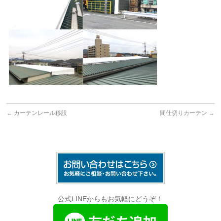
←
カーテンレール移設
間仕切りカーテン
→
公式LINEからもお気軽にどうぞ！