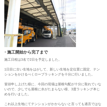
・施工開始から完了まで
施工日程は3名で2日を予定しました。
1日目に古い生地をはがして、新しい生地を定位置に固定、テン
ションをかけるべくロープラッキングを十分に行いました。
冒頭申し上げた様に、今回の現場は屋根勾配が十分に取れていな
いので、少しでも屋根に水がたまらない様、3度ラッキング本じ
めを行いました。
これ以上生地にてテンションがかからないと言っても過言ではな