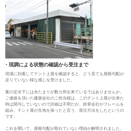
・現調による状態の確認から受注まで
現場に到着してテント上屋を確認すると、どう見ても屋根勾配が
足りていない様な感じを受けました。
案の定水下には水たまりが数カ所出来ているではありませんか。
ご連絡を頂いた建築会社のご担当様は、このテント上屋が出来た
時は関与していないので詳細は不明だが、鉄骨会社がフレームを
組み、テント屋が生地を張ったと言う、発注方法をしたというの
です。
これを聞いて、屋根勾配が取れていない理由が解明されました。