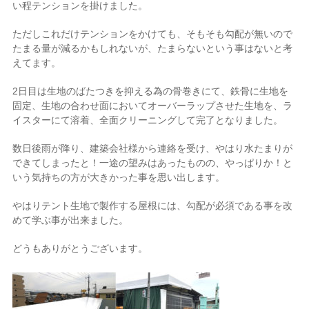
い程テンションを掛けました。
ただしこれだけテンションをかけても、そもそも勾配が無いので
たまる量が減るかもしれないが、たまらないという事はないと考
えてます。
2日目は生地のばたつきを抑える為の骨巻きにて、鉄骨に生地を
固定、生地の合わせ面においてオーバーラップさせた生地を、ラ
イスターにて溶着、全面クリーニングして完了となりました。
数日後雨が降り、建築会社様から連絡を受け、やはり水たまりが
できてしまったと！一途の望みはあったものの、やっぱりか！と
いう気持ちの方が大きかった事を思い出します。
やはりテント生地で製作する屋根には、勾配が必須である事を改
めて学ぶ事が出来ました。
どうもありがとうございます。