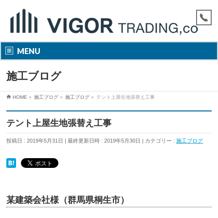
MENU
施工ブログ
HOME
»
施工ブログ
»
施工ブログ
»
テント上屋生地張替え工事
テント上屋生地張替え工事
投稿日 : 2019年5月31日
最終更新日時 : 2019年5月30日
カテゴリー :
施工ブログ
某建築会社様（群馬県桐生市）