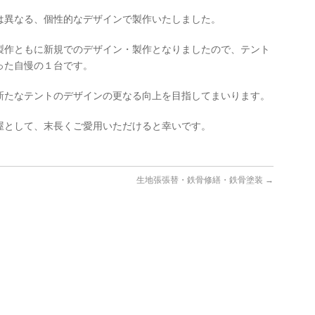
は異なる、個性的なデザインで製作いたしました。
製作ともに新規でのデザイン・製作となりましたので、テント
った自慢の１台です。
新たなテントのデザインの更なる向上を目指してまいります。
屋として、末長くご愛用いただけると幸いです。
生地張張替・鉄骨修繕・鉄骨塗装
→