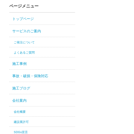
ページメニュー
トップページ
サービスのご案内
ご発注について
よくあるご質問
施工事例
事故・破損・保険対応
施工ブログ
会社案内
会社概要
建設業許可
SDGs宣言