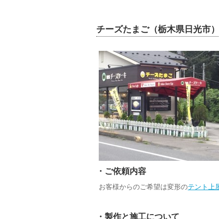
チーズたまご（栃木県日光市
・ご依頼内容
お客様からのご希望は変形の
テント上
・製作と施工について