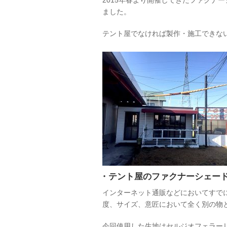
2015年春より開催してきたファクナー
ました。
テント屋でなければ製作・施工できな
・テント屋のファクナーシェー
インターネット通販などにおいてすで
度、サイズ、意匠において全く別の物
今回使用した生地はセルジオフェラーリ