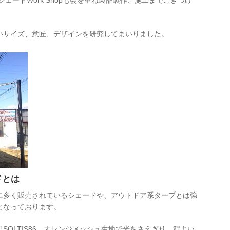
シェードWork Shopも会を重ね製品製作、施工までこぎつけ
いサイズ、意匠、デザインを研究してまいりました。
ドとは
に多く販売されているシェードや、アウトドア系タープとは強
となっております。
SOLTIS86 オレンジメッシュ生地で光をさえぎり、程よい