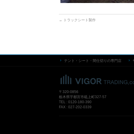
←
トラックシート製作
テント・シート・間仕切りの専門店
〒320-0856
栃木県宇都宮市砥上町327-57
TEL : 0120-180-390
FAX : 027-202-0339