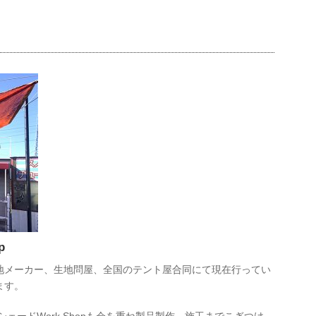
p
て生地メーカー、生地問屋、全国のテント屋合同にて現在行ってい
ます。