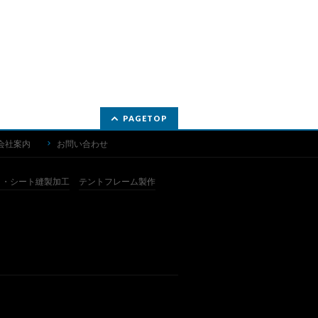
PAGETOP
会社案内
お問い合わせ
ト・シート縫製加工
テントフレーム製作