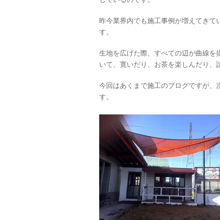
昨今業界内でも施工事例が増えてきて
す。
生地を広げた際、すべての辺が曲線を
いて、寛いだり、お茶を楽しんだり、
今回はあくまで施工のブログですが、
す。