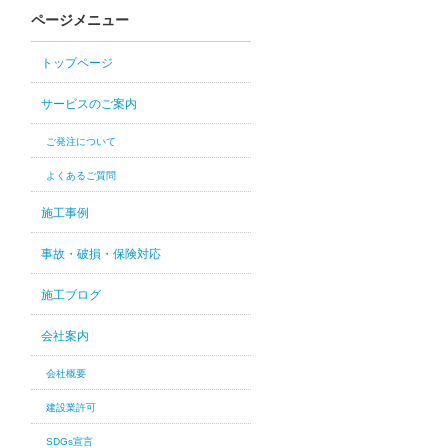
ページメニュー
トップページ
サービスのご案内
ご発注について
よくあるご質問
施工事例
事故・破損・保険対応
施工ブログ
会社案内
会社概要
建設業許可
SDGs宣言