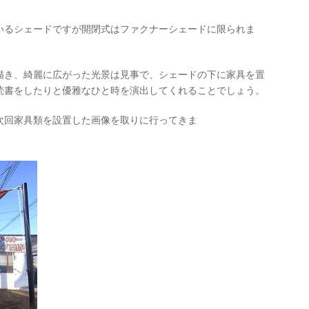
いるシェードですが開閉式はファクナーシェードに限られま
描き、綺麗に広がった光景は見事で、シェードの下に家具を置
読書をしたりと優雅なひと時を演出してくれることでしょう。
次回家具類を設置した画像を取りに行ってきま