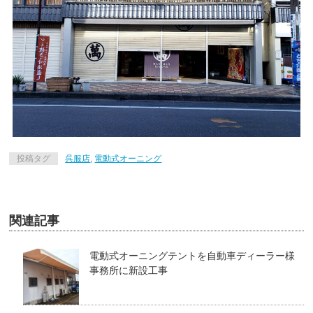
投稿タグ
呉服店
,
電動式オーニング
関連記事
電動式オーニングテントを自動車ディーラー様
事務所に新設工事