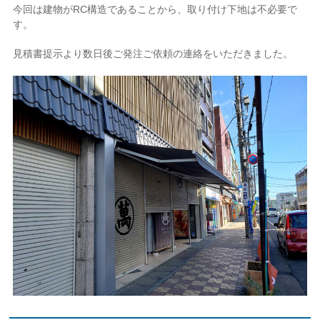
今回は建物がRC構造であることから、取り付け下地は不必要で
す。
見積書提示より数日後ご発注ご依頼の連絡をいただきました。