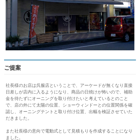
ご提案
社長様のお店は呉服店ということで、アーケードが無くなり直接
日差しが店内に入るようになり、商品の日焼けが怖いので、補助
金を待たずにオーニングを取り付けたいと考えているとのこと
で、店の外にて太陽の位置、ショーウィンドーとの位置関係を確
認し、オーニングテントと取り付け位置、出幅を検証させていた
だきました。
また社長様の意向で電動式として見積もりを作成することになり
ました。