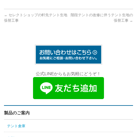
←
セレクトショップの軒先テント生地
階段テントの改修に伴うテント生地の
張替工事
張替工事
→
公式LINEからもお気軽にどうぞ！
製品のご案内
テント倉庫