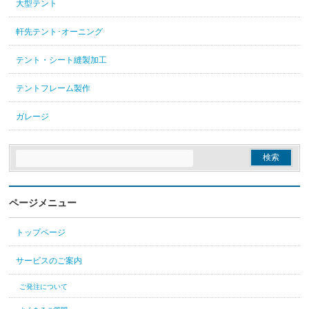
大型テント
軒先テント･オーニング
テント・シート縫製加工
テントフレーム製作
ガレージ
ページメニュー
トップページ
サービスのご案内
ご発注について