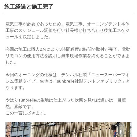
施工経過と施工完了
電気工事が必要であったため、電気工事、オーニングテント本体
工事のスケジュール調整を行い社長様と打ち合わせ後施工スケジ
ュールを決定しました。
今回の施工は職人2名により3時間程度の時間で取付が完了。電動
リモコンの使用方法を説明し無事現場作業を終えることができま
した。
今回のオーニングの仕様は、テンパル社製「ニュースーパーマキ
シム電動タイプ」生地は「sunbrelle社製テントファブリック」と
なります。
やはりsunbrelleの生地は仕上がった状態を見れば違いは一目瞭
然。素敵です。
この一言に尽きます。