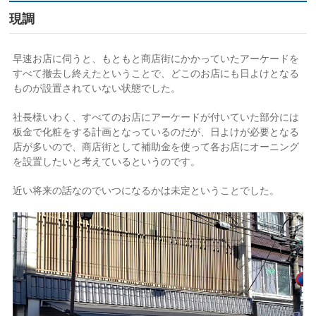
現調
早速お店に伺うと、もともと商店街にかかっていたアーケードを
すべて撤去し終えたということで、どこのお店にも日よけとなる
ものが設置されていない状態でした。
社長様いわく、すべてのお店にアーケードが付いていた部分には
板金で化粧をする計画となっているのだが、日よけが必要となる
店が多いので、商店街として補助金を使って各お店にオーニング
を設置したいと考えているというのです。
近い将来の話なのでいつになるかは未定ということでした。