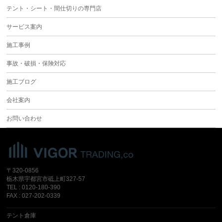
テント・シート・間仕切りの専門店
サービス案内
施工事例
事故・破損・保険対応
施工ブログ
会社案内
お問い合わせ
〒320-0856
栃木県宇都宮市砥上町327-57
TEL : 0120-180-390
FAX : 027-202-0339
テント倉庫