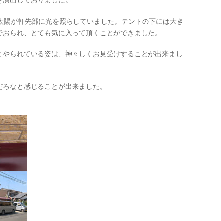
を演出しておりました。
ど太陽が軒先部に光を照らしていました。テントの下には大き
でおられ、とても気に入って頂くことができました。
とやられている姿は、神々しくお見受けすることが出来まし
だろなと感じることが出来ました。