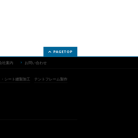
PAGETOP
会社案内
お問い合わせ
ト・シート縫製加工
テントフレーム製作