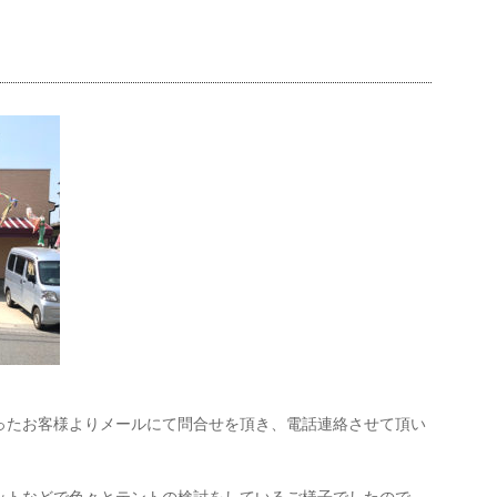
ったお客様よりメールにて問合せを頂き、電話連絡させて頂い