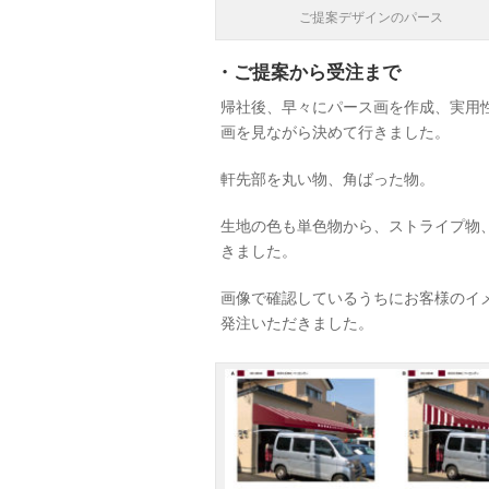
ご提案デザインのパース
・ご提案から受注まで
帰社後、早々にパース画を作成、実用
画を見ながら決めて行きました。
軒先部を丸い物、角ばった物。
生地の色も単色物から、ストライプ物
きました。
画像で確認しているうちにお客様のイ
発注いただきました。