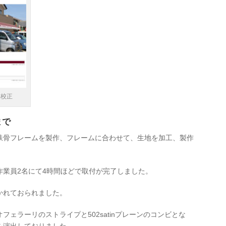
字校正
まで
鉄骨フレームを製作、フレームに合わせて、生地を加工、製作
作業員2名にて4時間ほどで取付が完了しました。
かれておられました。
ェラーリのストライプと502satinプレーンのコンビとな