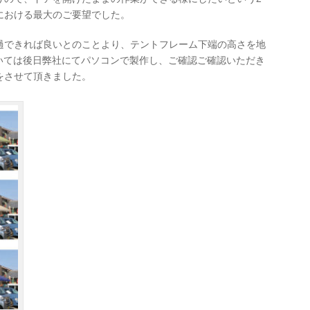
における最大のご要望でした。
過できれば良いとのことより、テントフレーム下端の高さを地
ついては後日弊社にてパソコンで製作し、ご確認ご確認いただき
をさせて頂きました。