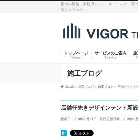
栃木の店舗・業務用テント、オーニング、幕の
電しませんか。
トップページ
サービスのご案内
施
Home
Service
施工ブログ
HOME
»
施工ブログ
»
施工ブログ
»
店舗軒先きデ
店舗軒先きデザインテント新
投稿日 : 2018年5月21日
最終更新日時 : 2018年5