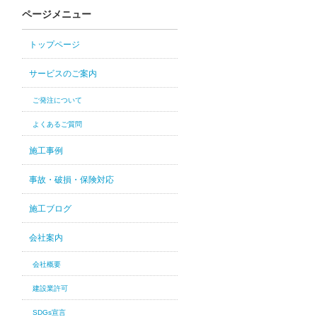
ページメニュー
トップページ
サービスのご案内
ご発注について
よくあるご質問
施工事例
事故・破損・保険対応
施工ブログ
会社案内
会社概要
建設業許可
SDGs宣言