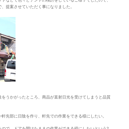
ットなどで色々とテントの検討をしているご様子でしたので、
で、提案させていただく事になりました。
性をうかがったところ、商品が直射日光を受けてしまうと品質
か軒先部に日陰を作り、軒先での作業をできる様にしたい。
うので、ドアを開けたままの作業ができる様にしたいという2