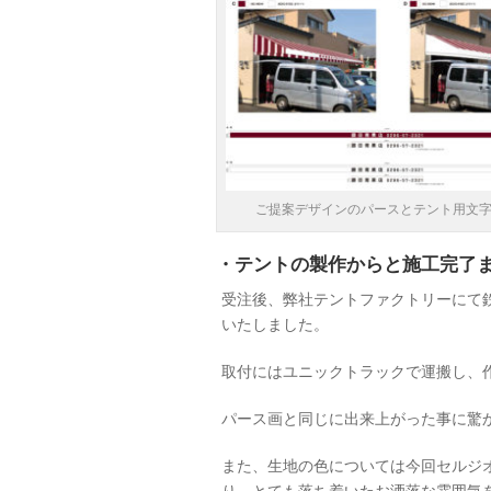
ご提案デザインのパースとテント用文
・テントの製作からと施工完了
受注後、弊社テントファクトリーにて
いたしました。
取付にはユニックトラックで運搬し、
パース画と同じに出来上がった事に驚
また、生地の色については今回セルジオフ