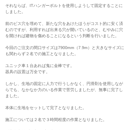
それならば、ITハンガーボルトを使用しようして固定することに
しました。
前のビス穴を埋めて、新たな穴をあけたほうがコスト的に安く済
むのですが、利用すれば出来る穴が開いているのと、むやみに穴
を開ければ建物を傷めることになるという判断を行いました。
今回のご注文の間口サイズは7900mm（7.9m）と大きなサイズに
も関わらず２名での施工となりました。
ユニック車１台あれば鬼に金棒です。
器具の設置は万全です。
しかし、生地の固定に人力で行うしかなく、円滑剤を使用しなが
らでも、なかなか力のいる作業で苦労しましたが、無事に完了し
ました。
本体に生地をセットして完了となりました。
施工については２名で３時間程度の作業となりました。