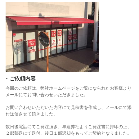
・ご依頼内容
今回のご依頼は、弊社ホームページをご覧になられたお客様より
メールにてお問い合わせいただきました。
お問い合わせいただいた内容にて見積書を作成し、メールにて添
付送信させて頂きました。
数日後電話にてご発注頂き、早速弊社よりご発注書に押印の上、
２部郵送にて送付、後日１部返却をもってご契約となりました。