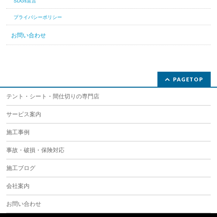
会社概要
建設業許可
SDGs宣言
プライバシーポリシー
お問い合わせ
PAGETOP
テント・シート・間仕切りの専門店
サービス案内
施工事例
事故・破損・保険対応
施工ブログ