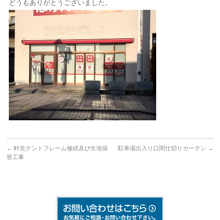
どうもありがとうございました。
←
軒先テントフレーム修繕及び生地張
駐車場出入り口間仕切りカーテン
→
替工事