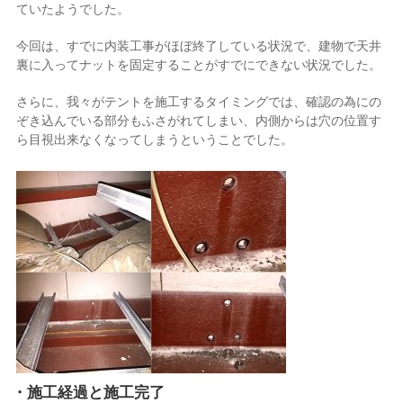
ていたようでした。
今回は、すでに内装工事がほぼ終了している状況で、建物で天井
裏に入ってナットを固定することがすでにできない状況でした。
さらに、我々がテントを施工するタイミングでは、確認の為にの
ぞき込んでいる部分もふさがれてしまい、内側からは穴の位置す
ら目視出来なくなってしまうということでした。
・施工経過と施工完了