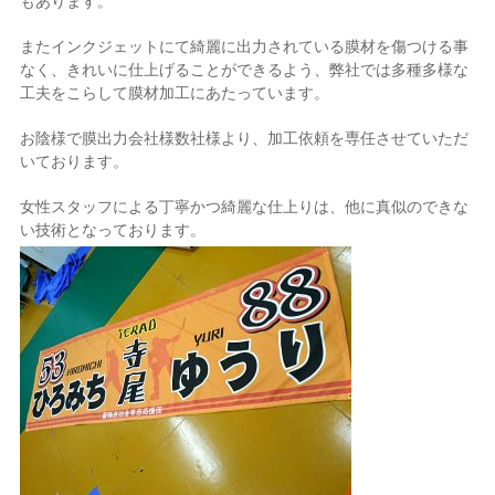
もあります。
またインクジェットにて綺麗に出力されている膜材を傷つける事
なく、きれいに仕上げることができるよう、弊社では多種多様な
工夫をこらして膜材加工にあたっています。
お陰様で膜出力会社様数社様より、加工依頼を専任させていただ
いております。
女性スタッフによる丁寧かつ綺麗な仕上りは、他に真似のできな
い技術となっております。