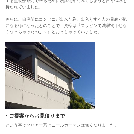
する塗装が飛んで来るために洗濯物が汚れてしまうと言う悩みを
持たれていました。
さらに、自宅前にコンビニが出来た為、出入りする人の目線が気
になる様になったとのことで、奥様は『スッピンで洗濯物干せな
くなっちゃったのよ～』とおっしゃっていました。
・ご提案からお見積りまで
という事でクリアー系ビニールカーテンは無くなりました。