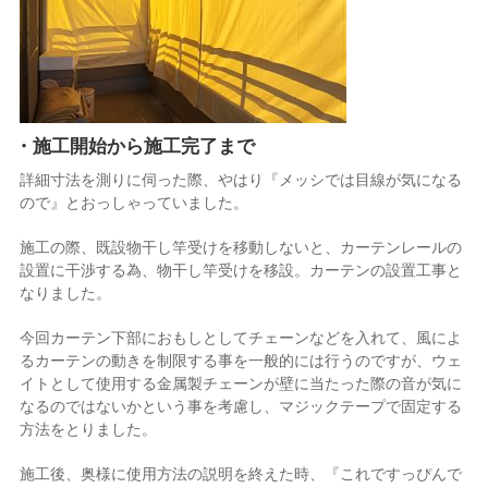
・施工開始から施工完了まで
詳細寸法を測りに伺った際、やはり『メッシでは目線が気になる
ので』とおっしゃっていました。
施工の際、既設物干し竿受けを移動しないと、カーテンレールの
設置に干渉する為、物干し竿受けを移設。カーテンの設置工事と
なりました。
今回カーテン下部におもしとしてチェーンなどを入れて、風によ
るカーテンの動きを制限する事を一般的には行うのですが、ウェ
イトとして使用する金属製チェーンが壁に当たった際の音が気に
なるのではないかという事を考慮し、マジックテープで固定する
方法をとりました。
施工後、奥様に使用方法の説明を終えた時、『これですっぴんで