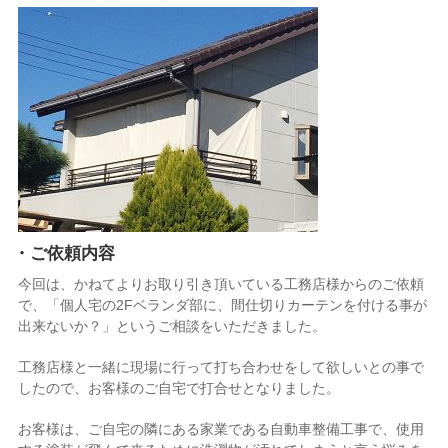
・ご依頼内容
今回は、かねてよりお取り引き頂いている工務店様からのご依頼
で、「個人宅の2Fベランダ部に、間仕切りカーテンを付ける事が
出来ないか？」というご相談をいただきました。
工務店様と一緒に現場に行って打ち合わせをして欲しいとの事で
したので、お客様のご自宅で打合せとなりました。
お客様は、ご自宅の隣にある家業である自動車整備工事で、使用