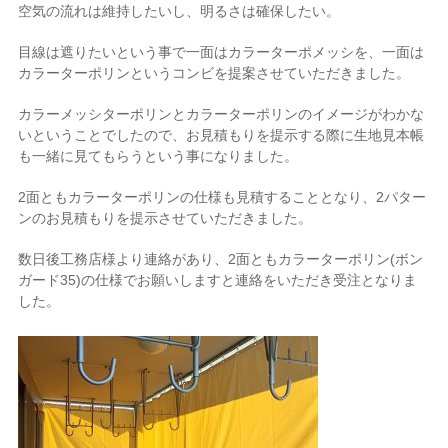
空気の流れは維持したいし、明るさは確保したい。
目線は遮りたいという事で一面はカラーターポメッシを、一面は
カラーターポリンというコンビを提案させていただきました。
カラーメッシターポリンとカラーターポリンのイメージがわかな
いということでしたので、お見積もりを提示する際に生地見本帳
も一緒に見てもらうという事になりました。
2面ともカラーターポリンの仕様も見積することとなり、2パター
ンのお見積もりを提示させていただきました。
数日後工務店様より連絡があり、2面ともカラーターポリン(ボン
ガード35)の仕様でお願いしますと連絡をいただき受注となりま
した。