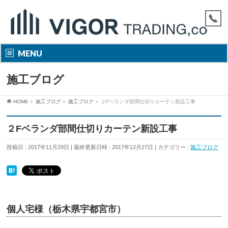
MENU
施工ブログ
HOME
»
施工ブログ
»
施工ブログ
»
２Fベランダ部間仕切りカーテン新設工事
２Fベランダ部間仕切りカーテン新設工事
投稿日 : 2017年11月29日
最終更新日時 : 2017年12月27日
カテゴリー :
施工ブログ
個人宅様（栃木県宇都宮市）