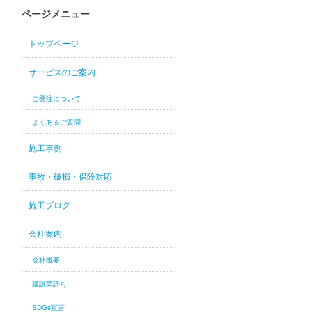
ページメニュー
トップページ
サービスのご案内
ご発注について
よくあるご質問
施工事例
事故・破損・保険対応
施工ブログ
会社案内
会社概要
建設業許可
SDGs宣言