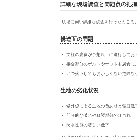
詳細な現場調査と問題点の把
現場に伺い詳細な調査を行ったところ
構造面の問題
支柱の腐食が予想以上に進行してお
接合部分のボルトやナットも腐食に
いつ落下してもおかしくない危険な
生地の劣化状況
紫外線による生地の色あせと強度低
部分的な破れや縫製部分のほつれ
防水性能の著しい低下