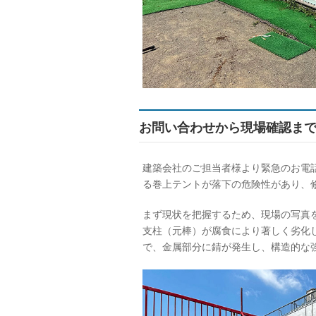
お問い合わせから現場確認ま
建築会社のご担当者様より緊急のお電
る巻上テントが落下の危険性があり、
まず現状を把握するため、現場の写真
支柱（元棒）が腐食により著しく劣化
で、金属部分に錆が発生し、構造的な