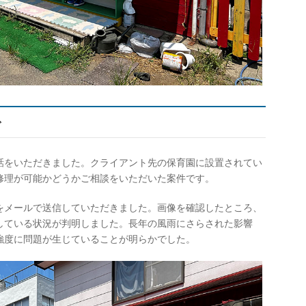
で
話をいただきました。クライアント先の保育園に設置されてい
修理が可能かどうかご相談をいただいた案件です。
をメールで送信していただきました。画像を確認したところ、
している状況が判明しました。長年の風雨にさらされた影響
強度に問題が生じていることが明らかでした。