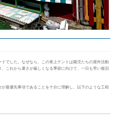
ードでした。なぜなら、この巻上テントは園児たちの屋外活動
り、これから暑さが厳しくなる季節に向けて、一日も早い復旧
全が最優先事項であることを十分に理解し、以下のような工程