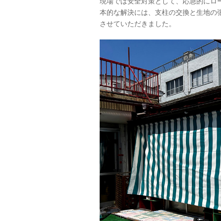
現場では安全対策として、応急的にロ
本的な解決には、支柱の交換と生地の
させていただきました。