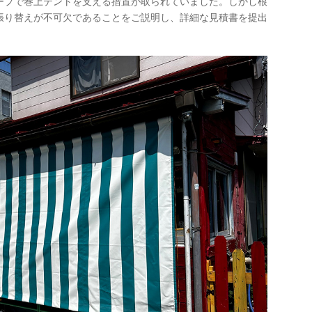
ープで巻上テントを支える措置が取られていました。しかし根
張り替えが不可欠であることをご説明し、詳細な見積書を提出