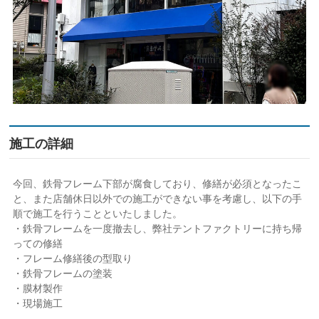
施工の詳細
今回、鉄骨フレーム下部が腐食しており、修繕が必須となったこ
と、また店舗休日以外での施工ができない事を考慮し、以下の手
順で施工を行うことといたしました。
・鉄骨フレームを一度撤去し、弊社テントファクトリーに持ち帰
っての修繕
・フレーム修繕後の型取り
・鉄骨フレームの塗装
・膜材製作
・現場施工