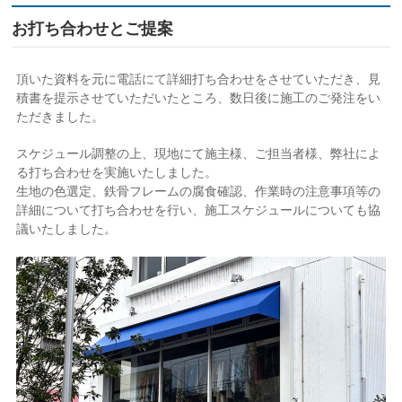
お打ち合わせとご提案
頂いた資料を元に電話にて詳細打ち合わせをさせていただき、見
積書を提示させていただいたところ、数日後に施工のご発注をい
ただきました。
スケジュール調整の上、現地にて施主様、ご担当者様、弊社によ
る打ち合わせを実施いたしました。
生地の色選定、鉄骨フレームの腐食確認、作業時の注意事項等の
詳細について打ち合わせを行い、施工スケジュールについても協
議いたしました。