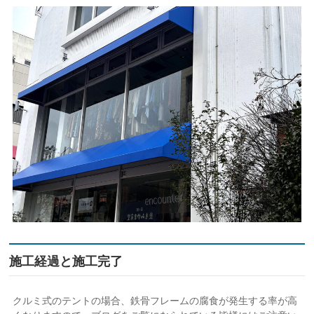
施工経過と施工完了
クルミ式のテントの場合、鉄骨フレームの腐食が発生する率が高