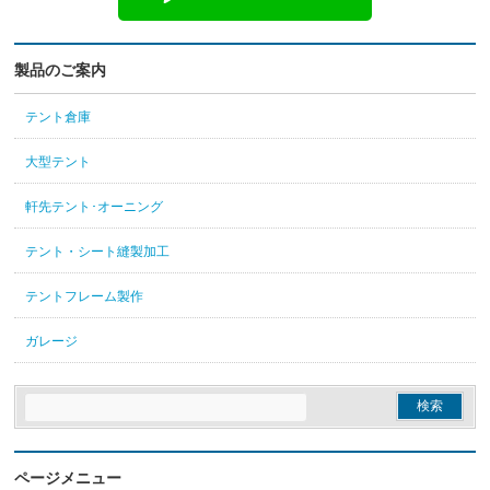
製品のご案内
テント倉庫
大型テント
軒先テント･オーニング
テント・シート縫製加工
テントフレーム製作
ガレージ
ページメニュー