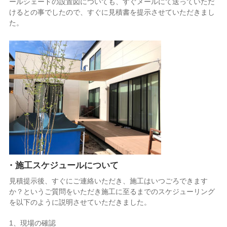
ールシェードの設置図についても、すぐメールにて送っていただ
けるとの事でしたので、すぐに見積書を提示させていただきまし
た。
・施工スケジュールについて
見積提示後、すぐにご連絡いただき、施工はいつごろできます
か？というご質問をいただき施工に至るまでのスケジューリング
を以下のように説明させていただきました。
1、現場の確認