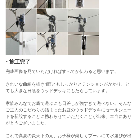
・施工完了
完成画像を見ていただければすべてが伝わると思います。
きれいな曲線を描き4面ともしっかりとテンションがかかり、と
ても大きな日陰をウッドデッキにもたらしています。
家族みんなでお庭で遊ぶにも日差しが強すぎて遊べない。そんな
ご主人のこだわりの詰まったお庭のウッドデッキにセールシェー
ドを新設することに携わらせていただくことが出来、本当にあり
がとうございました。
これで真夏の炎天下の元、お子様が楽しくプールにて水遊びが出