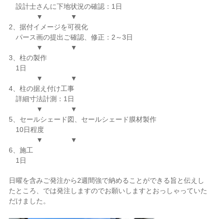
設計士さんに下地状況の確認：1日
▼ ▼
2、据付イメージを可視化
パース画の提出ご確認、修正：2～3日
▼ ▼
3、柱の製作
1日
▼ ▼
4、柱の据え付け工事
詳細寸法計測：1日
▼ ▼
5、セールシェード図、セールシェード膜材製作
10日程度
▼ ▼
6、施工
1日
日曜を含みご発注から2週間強で納めることができる旨と伝えし
たところ、では発注しますのでお願いしますとおっしゃっていた
だけました。