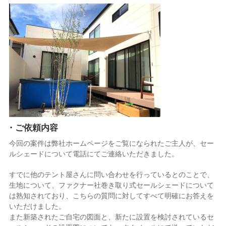
・ご依頼内容
今回の案件は弊社ホームページをご覧になられたご主人が、セー
ルシェードについて電話にてご連絡いただきました。
すでに他のテント屋さんに問い合わせを行っているとのことで、
生地について、ファクナー社巻き取り式セールシェードについて
は熟知されており、こちらの質問に対してすべて明確にお答えを
いただけました。
また新築されたご自宅の図面と、新たに設置を検討されているセ