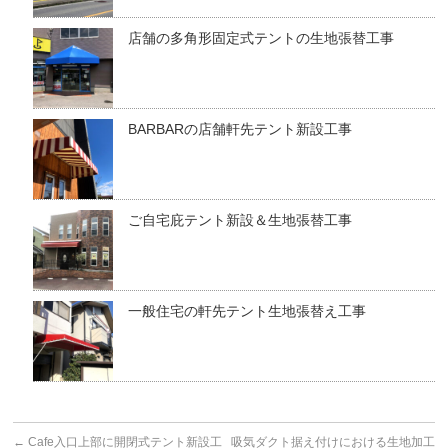
店舗の多角形固定式テントの生地張替工事
BARBARの店舗軒先テント新設工事
ご自宅庇テント新設＆生地張替工事
一般住宅の軒先テント生地張替え工事
←
Cafe入口上部に開閉式テント新設工
吸気ダクト据え付けにおける生地加工