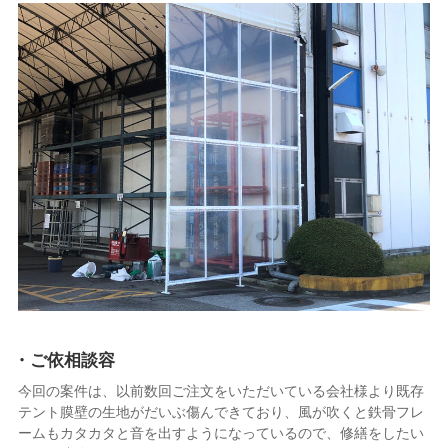
・ご依相談容
今回の案件は、以前数回ご注文をいただいている会社様より既存
テント膜壁の生地がだいぶ傷んできており、風が吹くと鉄骨フレ
ームもカタカタと音を出すようになっているので、修繕をしたい