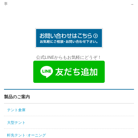
事
→
公式LINEからもお気軽にどうぞ！
製品のご案内
テント倉庫
大型テント
軒先テント･オーニング