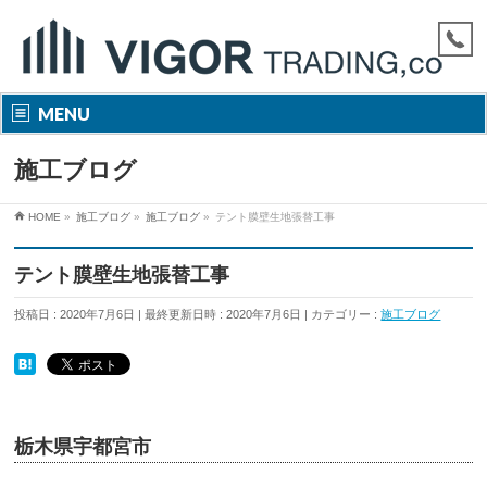
MENU
施工ブログ
HOME
»
施工ブログ
»
施工ブログ
»
テント膜壁生地張替工事
テント膜壁生地張替工事
投稿日 : 2020年7月6日
最終更新日時 : 2020年7月6日
カテゴリー :
施工ブログ
栃木県宇都宮市