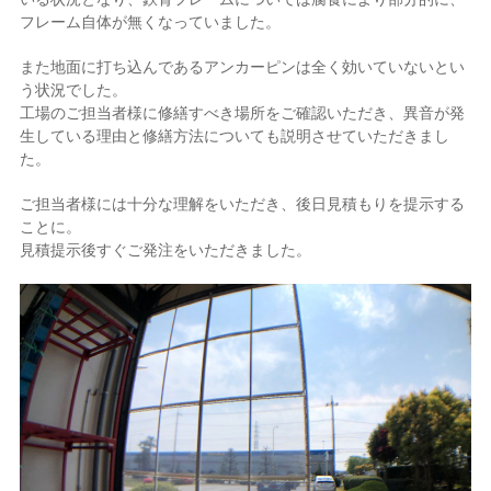
フレーム自体が無くなっていました。
また地面に打ち込んであるアンカーピンは全く効いていないとい
う状況でした。
工場のご担当者様に修繕すべき場所をご確認いただき、異音が発
生している理由と修繕方法についても説明させていただきまし
た。
ご担当者様には十分な理解をいただき、後日見積もりを提示する
ことに。
見積提示後すぐご発注をいただきました。