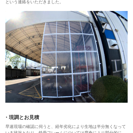
という連絡をいただきました。
・現調とお見積
早速現場の確認に伺うと、経年劣化により生地は半分無くなって
いる状況となり、鉄骨フレームについては腐食により部分的に、