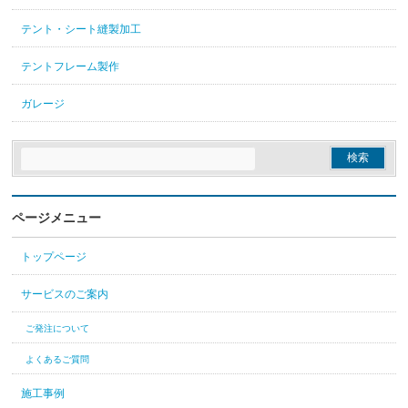
テント・シート縫製加工
テントフレーム製作
ガレージ
ページメニュー
トップページ
サービスのご案内
ご発注について
よくあるご質問
施工事例