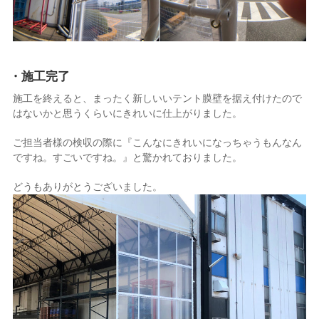
・施工完了
施工を終えると、まったく新しいいテント膜壁を据え付けたので
はないかと思うくらいにきれいに仕上がりました。
ご担当者様の検収の際に『こんなにきれいになっちゃうもんなん
ですね。すごいですね。』と驚かれておりました。
どうもありがとうございました。