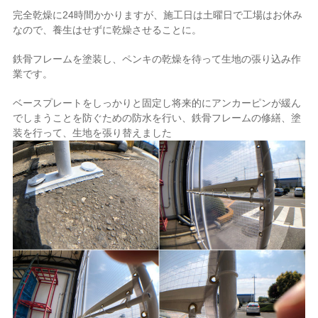
完全乾燥に24時間かかりますが、施工日は土曜日で工場はお休み
なので、養生はせずに乾燥させることに。
鉄骨フレームを塗装し、ペンキの乾燥を待って生地の張り込み作
業です。
ベースプレートをしっかりと固定し将来的にアンカーピンが緩ん
でしまうことを防ぐための防水を行い、鉄骨フレームの修繕、塗
装を行って、生地を張り替えました