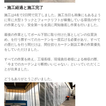
・施工経過と施工完了
施工は4名で2日間で完了しました。施工当日も画像にもあるよう
に常に大型トラックとフォークリフトが稼働している環境の中で
の作業となり、安全第一を全員に周知徹底し作業を行いました。
最後の作業としてポール下部に取り付けた落としピンの位置決
め、を行う際すべてのカーテンを一度広げる必要があり、すべて
の墨だしを行う間だけは、間仕切りカーテン新設工事の作業優先
をしていただけました。
すべての作業を終え、工場長様、現場責任者様による検収の際、
「今までのカーテンより断然いいじゃない」といっていただくこ
とが出来ました。
どうもありがとうございました。