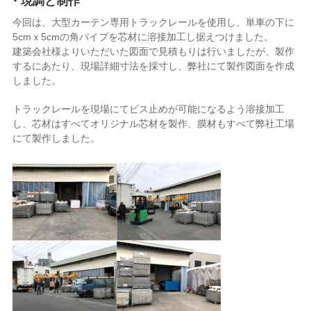
・現調と制作
今回は、大型カーテン専用トラックレールを使用し、単車の下に
5cmｘ5cmの角パイプを芯材に溶接加工し据えつけました。
建築会社様よりいただいた図面で見積もりは行いましたが、製作
するにあたり、現場詳細寸法を採寸し、弊社にて製作図面を作成
しました。
トラックレールを現場にてビス止めが可能になるよう溶接加工
し、芯材はすべてオリジナル芯材を製作、膜材もすべて弊社工場
にて製作しました。