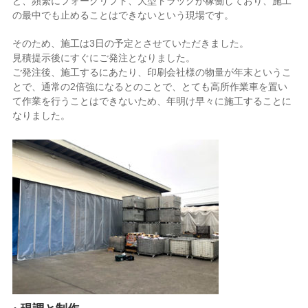
ど、頻繁にフォークリフト、大型トラックが稼働しており、施工
の最中でも止めることはできないという現場です。
そのため、施工は3日の予定とさせていただきました。
見積提示後にすぐにご発注となりました。
ご発注後、施工するにあたり、印刷会社様の物量が年末というこ
とで、通常の2倍強になるとのことで、とても高所作業車を置い
て作業を行うことはできないため、年明け早々に施工することに
なりました。