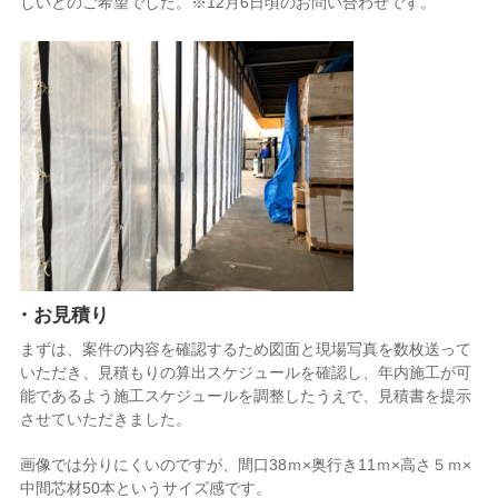
しいとのご希望でした。※12月6日頃のお問い合わせです。
・お見積り
まずは、案件の内容を確認するため図面と現場写真を数枚送って
いただき、見積もりの算出スケジュールを確認し、年内施工が可
能であるよう施工スケジュールを調整したうえで、見積書を提示
させていただきました。
画像では分りにくいのですが、間口38ｍ×奥行き11ｍ×高さ５ｍ×
中間芯材50本というサイズ感です。