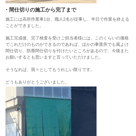
・間仕切りの施工から完了まで
施工には高所作業車1台、職人2名が従事し、半日で作業を終える
ことができました。
施工完成後、完了検査を受けご担当者様には、このくらいの価格
でこれだけのものができるのであれば、ほかの事業所でも風よけ
間仕切り、防塵間仕切りを付けたいところがあるので、今後また
お願いするとも思いますと言っていただけました。
そうなれば、我々としてもうれしい限りです。
どうもありがとうございました。