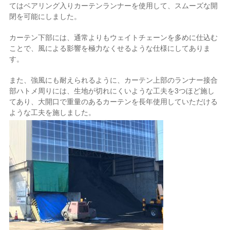
てはベアリング入りカーテンランナーを使用して、スムーズな開
閉を可能にしました。
カーテン下部には、通常よりもウェイトチェーンを多めに仕込む
ことで、風による影響を極力なくせるような仕様にしてありま
す。
また、強風にも耐えられるように、カーテン上部のランナー接合
部ハトメ周りには、生地が切れにくいような工夫を3つほど施し
てあり、大開口で重量のあるカーテンを長年使用していただける
ような工夫を施しました。