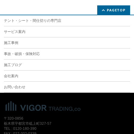
PAGETOP
テント・シート・間仕切りの専門店
サービス案内
施工事例
事故・破損・保険対応
施工ブログ
会社案内
お問い合わせ
〒320-0856
栃木県宇都宮市砥上町327-57
TEL : 0120-180-390
FAX : 027-202-0339