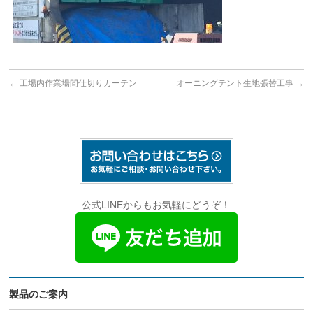
←
工場内作業場間仕切りカーテン
オーニングテント生地張替工事
→
公式LINEからもお気軽にどうぞ！
製品のご案内