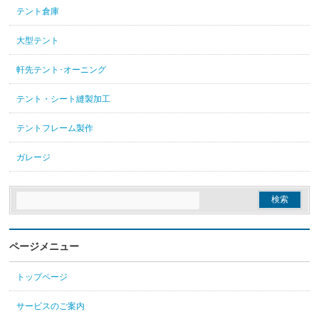
テント倉庫
大型テント
軒先テント･オーニング
テント・シート縫製加工
テントフレーム製作
ガレージ
ページメニュー
トップページ
サービスのご案内