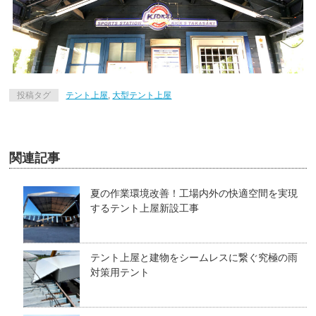
投稿タグ
テント上屋
,
大型テント上屋
関連記事
夏の作業環境改善！工場内外の快適空間を実現
するテント上屋新設工事
テント上屋と建物をシームレスに繋ぐ究極の雨
対策用テント