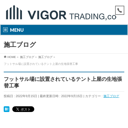
MENU
施工ブログ
HOME
»
施工ブログ
»
施工ブログ
»
フットサル場に設置されているテント上屋の生地張替工事
フットサル場に設置されているテント上屋の生地張
替工事
投稿日 : 2022年9月15日
最終更新日時 : 2022年9月15日
カテゴリー :
施工ブログ