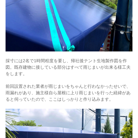
採寸には2名で1時間程度を要し、帰社後テント生地製作図を作
図。既存建物に接している部分はすべて雨じまいが出来る様工夫
をします。
前回設置された業者が雨じまいをちゃんと行わなかったせいで、
雨漏れがあり、施主様自ら屋根に上り雨じまいを行った経緯があ
ると伺っていたので、ここはしっかりと作り込みます。