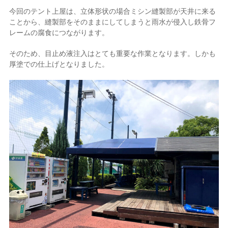
今回のテント上屋は、立体形状の場合ミシン縫製部が天井に来る
ことから、縫製部をそのままにしてしまうと雨水が侵入し鉄骨フ
レームの腐食につながります。
そのため、目止め液注入はとても重要な作業となります。しかも
厚塗での仕上げとなりました。