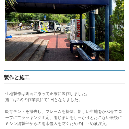
製作と施工
生地製作は図面に添って正確に製作しました。
施工は2名の作業員にて1日となりました。
既存テントを撤去し、フレームを掃除、新しい生地をかぶせてロ
ープにてラッキング固定、雨じまいをしっかりとおこない最後に
ミシン縫製部からの雨水侵入を防ぐための目止め液注入。