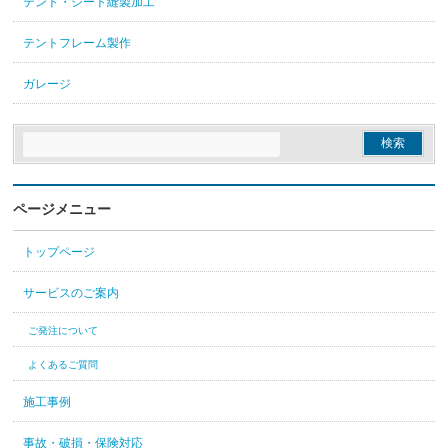
テント・シート縫製加工
テントフレーム製作
ガレージ
ページメニュー
トップページ
サービスのご案内
ご発注について
よくあるご質問
施工事例
事故・破損・保険対応