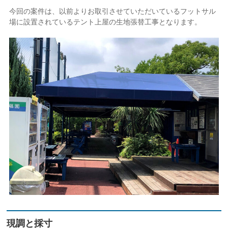
今回の案件は、以前よりお取引させていただいているフットサル
場に設置されているテント上屋の生地張替工事となります。
現調と採寸