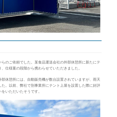
からのご依頼でした。某食品運送会社の外部休憩所に新たにテ
り、仕様案の段階から携わらせていただきました。
外部休憩所には、自動販売機が数台設置されていますが、雨天
した。以前、弊社で別事業所にテント上屋を設置した際に好評
いをいただいたそうです。