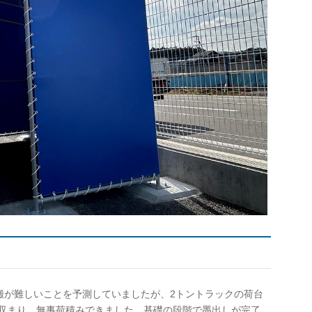
搬が難しいことを予測していましたが、2トントラックの荷台
に収まり、無事荷積みできました。基礎の段階で墨出しが完了