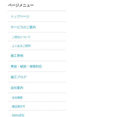
ページメニュー
トップページ
サービスのご案内
ご発注について
よくあるご質問
施工事例
事故・破損・保険対応
施工ブログ
会社案内
会社概要
建設業許可
SDGs宣言