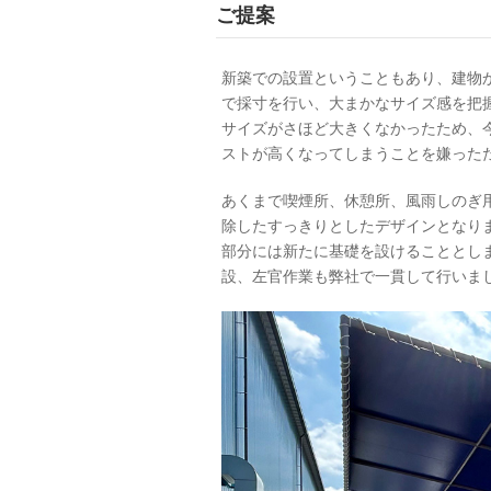
ご提案
新築での設置ということもあり、建物
で採寸を行い、大まかなサイズ感を把
サイズがさほど大きくなかったため、
ストが高くなってしまうことを嫌った
あくまで喫煙所、休憩所、風雨しのぎ
除したすっきりとしたデザインとなり
部分には新たに基礎を設けることとし
設、左官作業も弊社で一貫して行いま