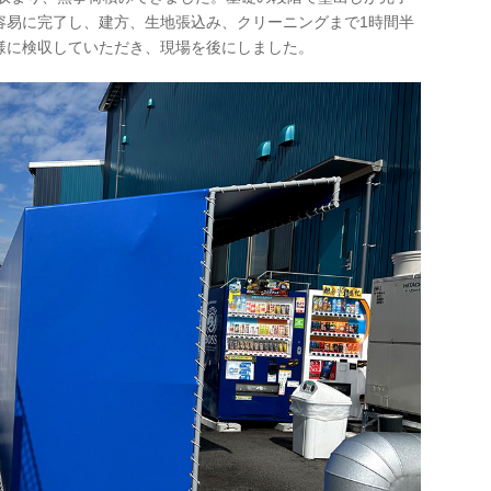
容易に完了し、建方、生地張込み、クリーニングまで1時間半
様に検収していただき、現場を後にしました。