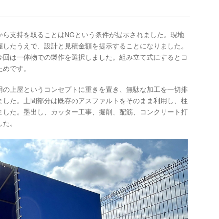
から支持を取ることはNGという条件が提示されました。現地
握したうえで、設計と見積金額を提示することになりました。
今回は一体物での製作を選択しました。組み立て式にするとコ
ためです。
用の上屋というコンセプトに重きを置き、無駄な加工を一切排
ました。土間部分は既存のアスファルトをそのまま利用し、柱
ました。墨出し、カッター工事、掘削、配筋、コンクリート打
した。