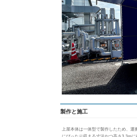
製作と施工
上屋本体は一体型で製作したため、運
にぴったり収まる寸法かつ高さ3.3m