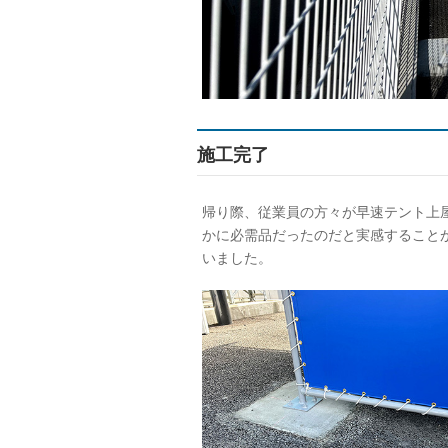
施工完了
帰り際、従業員の方々が早速テント上
かに必需品だったのだと実感すること
いました。