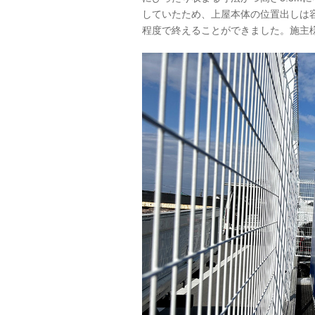
していたため、上屋本体の位置出しは
程度で終えることができました。施主